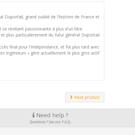
al Duportail, grand oublié de l'histoire de France et
t se révélant passionnante à plus d'un titre.
t plus particulièrement du futur général Duportail
ccès final pour l'Indépendance, et fut plus tard avec
s Ingénieurs » gère actuellement le plus gros actif
Next product
Need help ?
Questions ? See our F.A.Q.