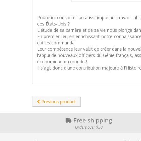
Pourquoi consacrer un aussi imposant travail – il s’
des États-Unis ?
L'étude de sa carrière et de sa vie nous plonge dans
En premier lieu en enrichissant notre connaissanc
qui les commanda.
Leur compétence leur valut de créer dans la nouvelle
l'appui de nouveaux officiers du Génie français, a
économique du monde !
Il s'agit donc d'une contribution majeure à l'Histoi
Previous product
Free shipping
Orders over $50