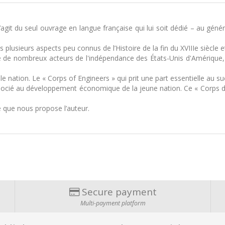
agit du seul ouvrage en langue française qui lui soit dédié – au génér
 plusieurs aspects peu connus de l’Histoire de la fin du XVIIIe siècle e
e de nombreux acteurs de l'indépendance des États-Unis d'Amérique, e
 nation. Le « Corps of Engineers » qui prit une part essentielle au su
ssocié au développement économique de la jeune nation. Ce « Corps de
re que nous propose l’auteur.
Secure payment
Multi-payment platform