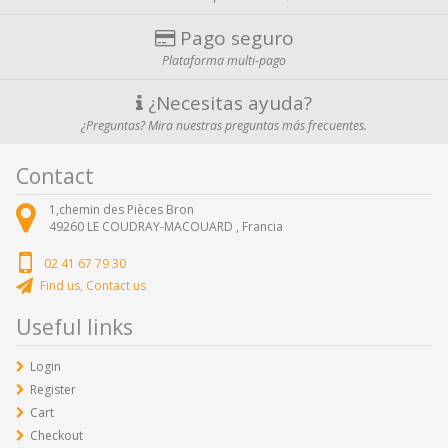
Pago seguro
Plataforma multi-pago
¿Necesitas ayuda?
¿Preguntas? Mira nuestras preguntas más frecuentes.
Contact
1,chemin des Pièces Bron
49260
LE COUDRAY-MACOUARD ,
Francia
02 41 67 79 30
Find us, Contact us
Useful links
Login
Register
Cart
Checkout