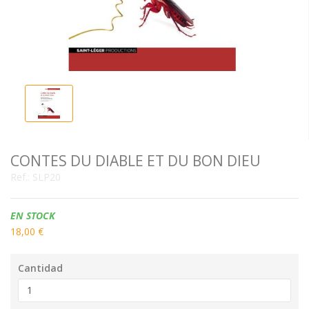
CONTES DU DIABLE ET DU BON DIEU
Ref.:
SLP20
Disponibilidad:
EN STOCK
18,00 €
Cantidad