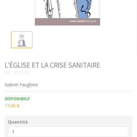
L'ÉGLISE ET LA CRISE SANITAIRE
Rif.:
SLPl648
Gabriel Faugloire
Disponibilità:
DISPONIBILE
17,00 €
Quantità