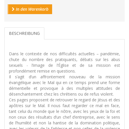
In den Warenkorb
BESCHREIBUNG
Dans le contexte de nos difficultés actuelles – pandémie,
chute du nombre des pratiquants, débats sur les abus
sexuels - l’image de l’Église et de sa mission est
profondément remise en questions.
Il s’agit d’un affrontement nouveau de la mission
évangélique avec le Mal qui en ce temps prend une forme
démentielle et provoque à des multiples attitudes de
désenchantement chez les chrétiens ou de refus violent.
Ces pages proposent de retrouver le regard de Jésus et des
apôtres sur le Mal. Il nous faut regarder ce mal en face,
tant celui du monde que le nôtre, avec les yeux de la foi et
non ceux des résultats d’un chef d’entreprise, avec le sens
de l’humilité et non la hantise de la domination politique,
avec les valeurs de la faiblesse et non celles de la violence