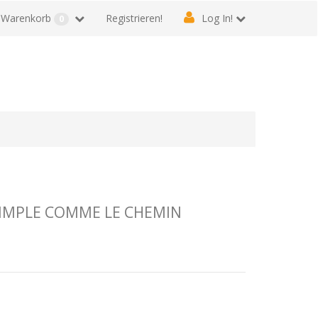
Warenkorb
Registrieren!
Log In!
0
SIMPLE COMME LE CHEMIN