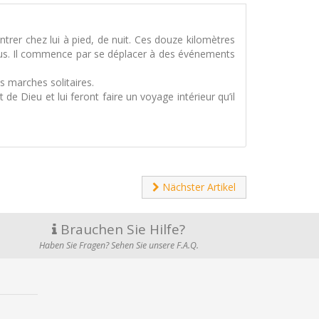
entrer chez lui à pied, de nuit. Ces douze kilomètres
 plus. Il commence par se déplacer à des événements
es marches solitaires.
 de Dieu et lui feront faire un voyage intérieur qu’il
Nächster Artikel
Brauchen Sie Hilfe?
Haben Sie Fragen? Sehen Sie unsere F.A.Q.