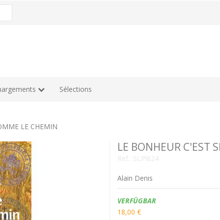
hargements
Sélections
COMME LE CHEMIN
LE BONHEUR C'EST 
Ref.:
SLPl624
Alain Denis
Verfügbarkeit:
VERFÜGBAR
18,00 €