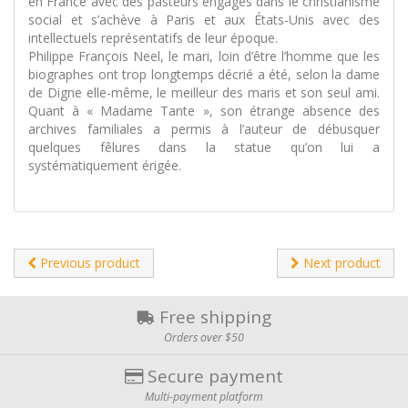
en France avec des pasteurs engagés dans le christianisme
social et s’achève à Paris et aux États-Unis avec des
intellectuels représentatifs de leur époque.
Philippe François Neel, le mari, loin d’être l’homme que les
biographes ont trop longtemps décrié a été, selon la dame
de Digne elle-même, le meilleur des maris et son seul ami.
Quant à « Madame Tante », son étrange absence des
archives familiales a permis à l’auteur de débusquer
quelques fêlures dans la statue qu’on lui a
systématiquement érigée.
Previous product
Next product
Free shipping
Orders over $50
Secure payment
Multi-payment platform