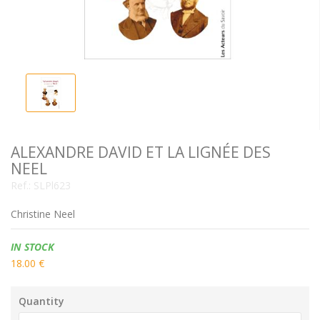
ALEXANDRE DAVID ET LA LIGNÉE DES
NEEL
Ref.:
SLPl623
Christine Neel
Availability:
IN STOCK
18.00 €
Quantity