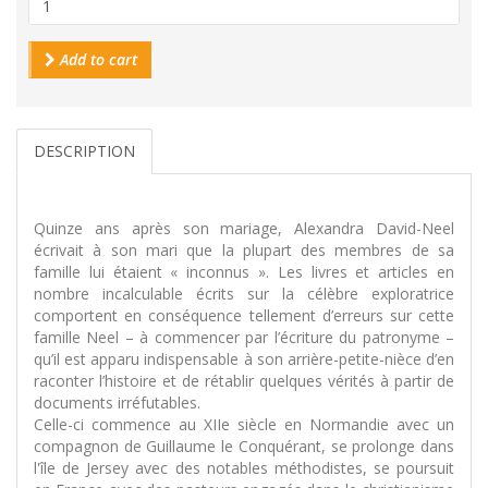
Add to cart
DESCRIPTION
Quinze ans après son mariage, Alexandra David-Neel
écrivait à son mari que la plupart des membres de sa
famille lui étaient « inconnus ». Les livres et articles en
nombre incalculable écrits sur la célèbre exploratrice
comportent en conséquence tellement d’erreurs sur cette
famille Neel – à commencer par l’écriture du patronyme –
qu’il est apparu indispensable à son arrière-petite-nièce d’en
raconter l’histoire et de rétablir quelques vérités à partir de
documents irréfutables.
Celle-ci commence au XIIe siècle en Normandie avec un
compagnon de Guillaume le Conquérant, se prolonge dans
l'île de Jersey avec des notables méthodistes, se poursuit