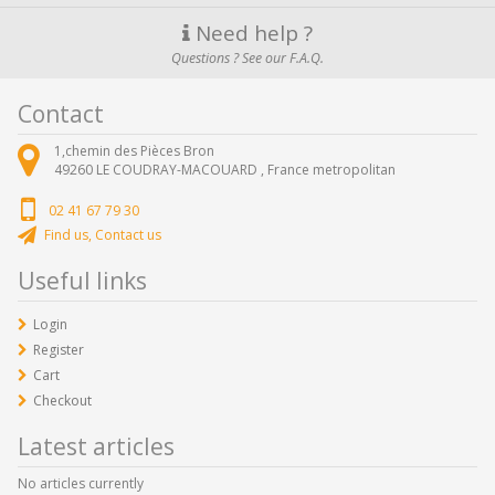
Need help ?
Questions ? See our F.A.Q.
Contact
1,chemin des Pièces Bron
49260
LE COUDRAY-MACOUARD ,
France metropolitan
02 41 67 79 30
Find us, Contact us
Useful links
Login
Register
Cart
Checkout
Latest articles
No articles currently