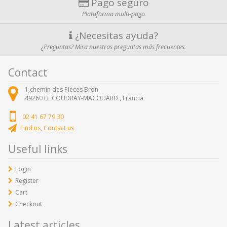
Pago seguro
Plataforma multi-pago
¿Necesitas ayuda?
¿Preguntas? Mira nuestras preguntas más frecuentes.
Contact
1,chemin des Pièces Bron
49260
LE COUDRAY-MACOUARD ,
Francia
02 41 67 79 30
Find us, Contact us
Useful links
Login
Register
Cart
Checkout
Latest articles