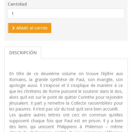
Cantidad
Añadir al carrito
DESCRIPCIÓN
En tête de ce deuxième volume on trouve l’épître aux
Romains, la grande synthèse de Paul, son évangile, son
apologie aussi. Il s’expose et il s’explique de manière à ce
que les chrétiens de Rome puissent le soutenir dans le dos,
alors qu’il est sur le point de quitter Corinthe pour rejoindre
Jérusalem. Il part y remettre la Collecte rassemblées pour
les pauvres. Il n’est pas sûr du tout qu’il sera bien accueilli.
Les quatre autres lettres ont ceci en commun qu’elles
supposent chaque fois que Paul est en prison. Il y a bien
des liens qui unissent Philippiens à Philémon – même