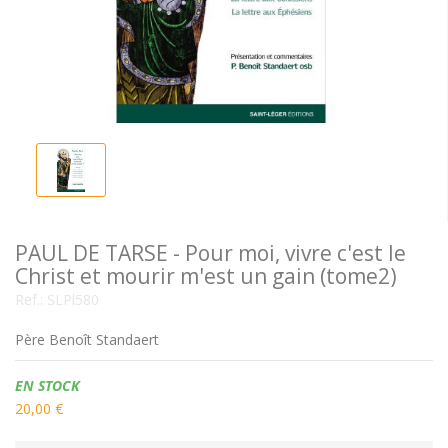
PAUL DE TARSE - Pour moi, vivre c'est le
Christ et mourir m'est un gain (tome2)
Ref.:
SLPl580
Père Benoît Standaert
Disponibilidad:
EN STOCK
20,00 €