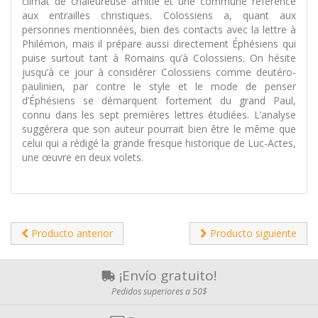
climat de chaleureuse amitié et une commune référence
aux entrailles christiques. Colossiens a, quant aux
personnes mentionnées, bien des contacts avec la lettre à
Philémon, mais il prépare aussi directement Éphésiens qui
puise surtout tant à Romains qu’à Colossiens. On hésite
jusqu’à ce jour à considérer Colossiens comme deutéro-
paulinien, par contre le style et le mode de penser
d’Éphésiens se démarquent fortement du grand Paul,
connu dans les sept premières lettres étudiées. L’analyse
suggérera que son auteur pourrait bien être le même que
celui qui a rédigé la grande fresque historique de Luc-Actes,
une œuvre en deux volets.
Producto anterior
Producto siguiente
¡Envío gratuito!
Pedidos superiores a 50$