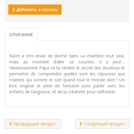
Добавить в корзину
ОПИСАНИЕ
Naïm a très envie de dormir dans sa chambre tout seul,
mais au moment d’aller se coucher, il a peur…
Heureusement Papa va lui révéler le secret des doudous et
permettre de comprendre quelles sont les réponses aux
craintes qui sortent le soir quand tout le monde dort ! Un
livre original et plein de fantaisie pour parler avec les
enfants de l’angoisse, et de la créativité pour l’affronter.
Предыдущий продукт
Следующий продукт