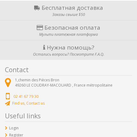
Бесплатная доставка
Заказы свыше $50
Безопасная оплата
Мульти платежная платформа
Нужна помощь?
Остались вопросы? Посмотрите F.A.Q.
Contact
1,chemin des Pièces Bron
49260
LE COUDRAY-MACOUARD ,
France métropolitaine
02 41 67 79 30
Find us, Contact us
Useful links
Login
Register