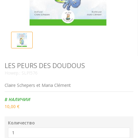
LES PEURS DES DOUDOUS
Номер.:
SLPl576
Claire Schepers et Maria Clément
Наличие:
В НАЛИЧИИ
10,00 €
Количество