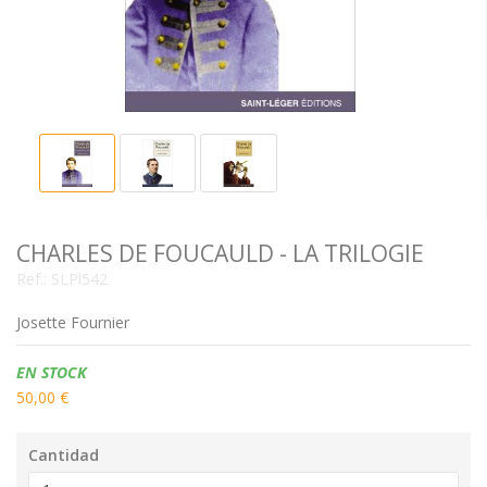
CHARLES DE FOUCAULD - LA TRILOGIE
Ref.:
SLPl542
Josette Fournier
Disponibilidad:
EN STOCK
50,00 €
Cantidad