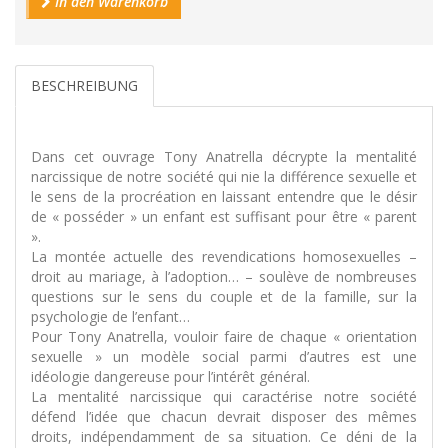
In den Warenkorb
BESCHREIBUNG
Dans cet ouvrage Tony Anatrella décrypte la mentalité
narcissique de notre société qui nie la différence sexuelle et
le sens de la procréation en laissant entendre que le désir
de « posséder » un enfant est suffisant pour être « parent
».
La montée actuelle des revendications homosexuelles –
droit au mariage, à l’adoption… – soulève de nombreuses
questions sur le sens du couple et de la famille, sur la
psychologie de l’enfant…
Pour Tony Anatrella, vouloir faire de chaque « orientation
sexuelle » un modèle social parmi d’autres est une
idéologie dangereuse pour l’intérêt général.
La mentalité narcissique qui caractérise notre société
défend l’idée que chacun devrait disposer des mêmes
droits, indépendamment de sa situation. Ce déni de la