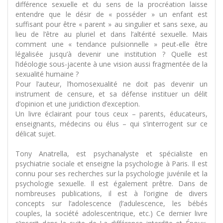
différence sexuelle et du sens de la procréation laisse
entendre que le désir de « posséder » un enfant est
suffisant pour être « parent » au singulier et sans sexe, au
lieu de l’être au pluriel et dans l’altérité sexuelle. Mais
comment une « tendance pulsionnelle » peut-elle être
légalisée jusqu’à devenir une institution ? Quelle est
l’idéologie sous-jacente à une vision aussi fragmentée de la
sexualité humaine ?
Pour l’auteur, l’homosexualité ne doit pas devenir un
instrument de censure, et sa défense instituer un délit
d’opinion et une juridiction d’exception.
Un livre éclairant pour tous ceux – parents, éducateurs,
enseignants, médecins ou élus – qui s’interrogent sur ce
délicat sujet.
Tony Anatrella, est psychanalyste et spécialiste en
psychiatrie sociale et enseigne la psychologie à Paris. Il est
connu pour ses recherches sur la psychologie juvénile et la
psychologie sexuelle. Il est également prêtre. Dans de
nombreuses publications, il est à l’origine de divers
concepts sur l’adolescence (l’adulescence, les bébés
couples, la société adolescentrique, etc.) Ce dernier livre