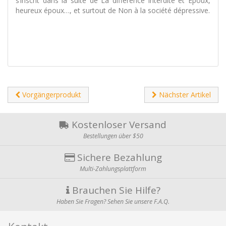
s’inscrit dans la suite de La différence interdite et Époux,
heureux époux…, et surtout de Non à la société dépressive.
Vorgängerprodukt
Nächster Artikel
Kostenloser Versand
Bestellungen über $50
Sichere Bezahlung
Multi-Zahlungsplattform
Brauchen Sie Hilfe?
Haben Sie Fragen? Sehen Sie unsere F.A.Q.