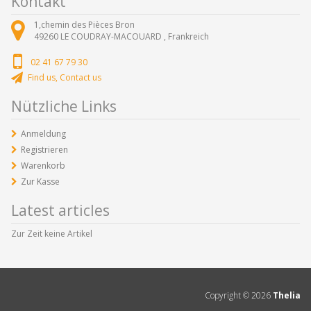
Kontakt
1,chemin des Pièces Bron
49260
LE COUDRAY-MACOUARD ,
Frankreich
02 41 67 79 30
Find us, Contact us
Nützliche Links
Anmeldung
Registrieren
Warenkorb
Zur Kasse
Latest articles
Zur Zeit keine Artikel
Copyright ©
2026
Thelia