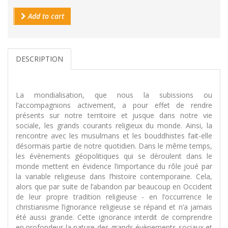
Add to cart
DESCRIPTION
La mondialisation, que nous la subissions ou
l’accompagnions activement, a pour effet de rendre
présents sur notre territoire et jusque dans notre vie
sociale, les grands courants religieux du monde. Ainsi, la
rencontre avec les musulmans et les bouddhistes fait-elle
désormais partie de notre quotidien. Dans le même temps,
les évènements géopolitiques qui se déroulent dans le
monde mettent en évidence l’importance du rôle joué par
la variable religieuse dans l’histoire contemporaine. Cela,
alors que par suite de l’abandon par beaucoup en Occident
de leur propre tradition religieuse - en l’occurrence le
christianisme l’ignorance religieuse se répand et n’a jamais
été aussi grande. Cette ignorance interdit de comprendre
en profondeur la nature des grands évènements sociaux et