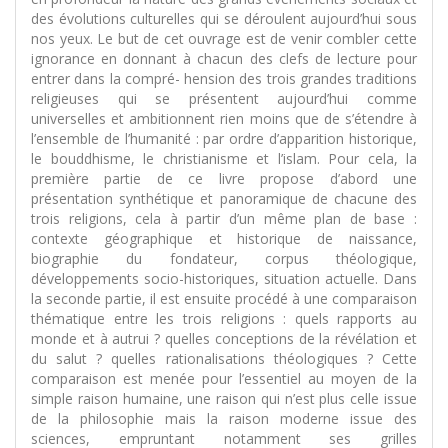
des évolutions culturelles qui se déroulent aujourd’hui sous
nos yeux. Le but de cet ouvrage est de venir combler cette
ignorance en donnant à chacun des clefs de lecture pour
entrer dans la compré- hension des trois grandes traditions
religieuses qui se présentent aujourd’hui comme
universelles et ambitionnent rien moins que de s’étendre à
l’ensemble de l’humanité : par ordre d’apparition historique,
le bouddhisme, le christianisme et l’islam. Pour cela, la
première partie de ce livre propose d’abord une
présentation synthétique et panoramique de chacune des
trois religions, cela à partir d’un même plan de base :
contexte géographique et historique de naissance,
biographie du fondateur, corpus théologique,
développements socio-historiques, situation actuelle. Dans
la seconde partie, il est ensuite procédé à une comparaison
thématique entre les trois religions : quels rapports au
monde et à autrui ? quelles conceptions de la révélation et
du salut ? quelles rationalisations théologiques ? Cette
comparaison est menée pour l’essentiel au moyen de la
simple raison humaine, une raison qui n’est plus celle issue
de la philosophie mais la raison moderne issue des
sciences, empruntant notamment ses grilles