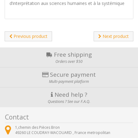
d’interprétation aux sciences humaines et à la systémique
Previous product
Next product
Free shipping
Orders over $50
Secure payment
Multi-payment platform
Need help ?
Questions ? See our F.A.Q.
Contact
1,chemin des Pièces Bron
49260
LE COUDRAY-MACOUARD ,
France metropolitan