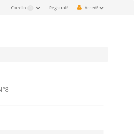
Carrello
Registrati!
Accedi!
0
N°8