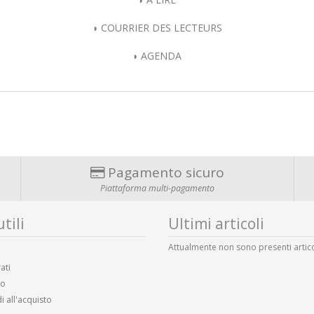
◗ COURRIER DES LECTEURS
◗ AGENDA
Pagamento sicuro
Piattaforma multi-pagamento
tili
Ultimi articoli
Attualmente non sono presenti artico
ati
lo
i all'acquisto