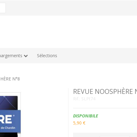
hargements
Sélections
HÈRE N°8
REVUE NOOSPHÈRE 
Rif.:
SLPt74
Disponibilità:
DISPONIBILE
5,90 €