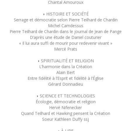
Chantal Amouroux
◗ HISTOIRE ET SOCIÉTÉ
Serrage et démocratie selon Pierre Teilhard de Chardin
Michel Camdessus
Pierre Teilhard de Chardin dans le journal de Jean de Pange
D’après une étude de Daniel couturier
« Il lui aura suffi de mourir pour redevenir vivant »
Mercé Prats
◗ SPIRITUALITÉ ET RELIGION
L’harmonie dans la Création
Alain Bert
Entre fidélité à l’Esprit et fidélité à l’Église
Gérard Donnadieu
◗ SCIENCE ET TECHNOLOGIES
Écologie, démocratie et religion
Hervé Nifenecker
Quand Teilhard et Hawking pensent la Création
Soeur Kathleen Duffy ssj
◗ À LIRE