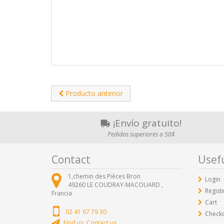
Producto anterior
¡Envío gratuito!
Pedidos superiores a 50$
Contact
Usefu
1,chemin des Pièces Bron
Login
49260
LE COUDRAY-MACOUARD ,
Regist
Francia
Cart
02 41 67 79 30
Check
Find us, Contact us