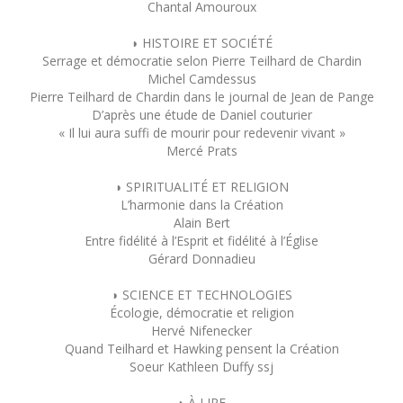
Chantal Amouroux
◗ HISTOIRE ET SOCIÉTÉ
Serrage et démocratie selon Pierre Teilhard de Chardin
Michel Camdessus
Pierre Teilhard de Chardin dans le journal de Jean de Pange
D’après une étude de Daniel couturier
« Il lui aura suffi de mourir pour redevenir vivant »
Mercé Prats
◗ SPIRITUALITÉ ET RELIGION
L’harmonie dans la Création
Alain Bert
Entre fidélité à l’Esprit et fidélité à l’Église
Gérard Donnadieu
◗ SCIENCE ET TECHNOLOGIES
Écologie, démocratie et religion
Hervé Nifenecker
Quand Teilhard et Hawking pensent la Création
Soeur Kathleen Duffy ssj
◗ À LIRE