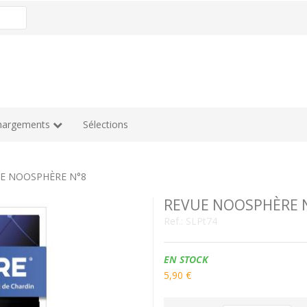
hargements
Sélections
E NOOSPHÈRE N°8
REVUE NOOSPHÈRE 
Ref.:
SLPt74
Disponibilidad:
EN STOCK
5,90 €