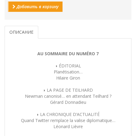
Добавить в корзину
ОПИСАНИЕ
AU SOMMAIRE DU NUMÉRO 7
◗ ÉDITORIAL
Planétisation…
Hilaire Giron
◗ LA PAGE DE TEILHARD
Newman canonisé… en attendant Teilhard ?
Gérard Donnadieu
◗ LA CHRONIQUE D’ACTUALITÉ
Quand Twitter remplace la valise diplomatique…
Léonard Lièvre