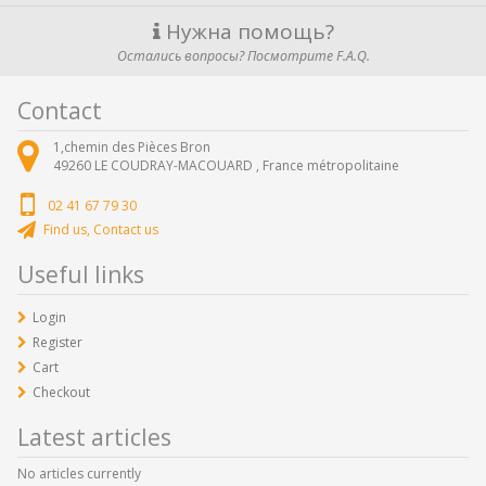
Нужна помощь?
Остались вопросы? Посмотрите F.A.Q.
Contact
1,chemin des Pièces Bron
49260
LE COUDRAY-MACOUARD ,
France métropolitaine
02 41 67 79 30
Find us, Contact us
Useful links
Login
Register
Cart
Checkout
Latest articles
No articles currently