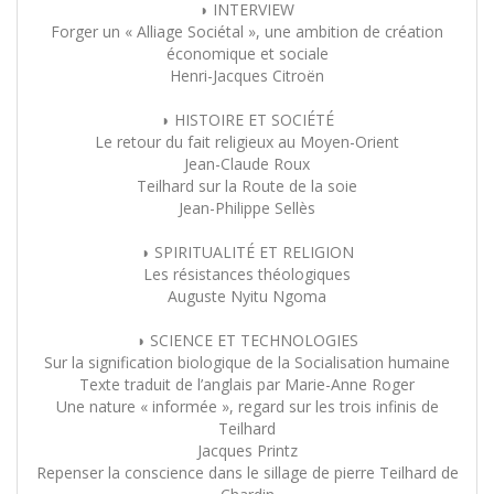
◗ INTERVIEW
Forger un « Alliage Sociétal », une ambition de création
économique et sociale
Henri-Jacques Citroën
◗ HISTOIRE ET SOCIÉTÉ
Le retour du fait religieux au Moyen-Orient
Jean-Claude Roux
Teilhard sur la Route de la soie
Jean-Philippe Sellès
◗ SPIRITUALITÉ ET RELIGION
Les résistances théologiques
Auguste Nyitu Ngoma
◗ SCIENCE ET TECHNOLOGIES
Sur la signification biologique de la Socialisation humaine
Texte traduit de l’anglais par Marie-Anne Roger
Une nature « informée », regard sur les trois infinis de
Teilhard
Jacques Printz
Repenser la conscience dans le sillage de pierre Teilhard de