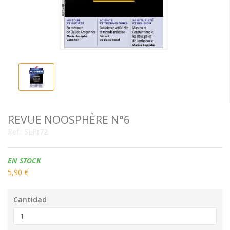
REVUE NOOSPHÈRE N°6
Ref.:
SLPt72
Disponibilidad:
EN STOCK
5,90 €
Cantidad