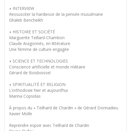
◗ INTERVIEW
Ressusciter la hardiesse de la pensée musulmane
Ghaleb Bencheikh
◗ HISTOIRE ET SOCIÉTÉ
Marguerite Teillard-Chambon
Claude Aragonnès, en littérature.
Une femme de culture engagée
◗ SCIENCE ET TECHNOLOGIES
Conscience artificielle et monde militaire
Gérard de Boisboissel
◗ SPIRITUALITÉ ET RELIGION
L’orthodoxie hier et aujourd’hui
Marina Copsidas
À propos du « Teilhard de Chardin » de Gérard Donnadieu
Xavier Molle
Reprendre espoir avec Teilhard de Chardin