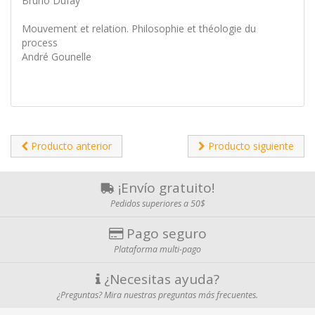
Bruno Dufay
Mouvement et relation. Philosophie et théologie du
process
André Gounelle
Producto anterior
Producto siguiente
¡Envío gratuito!
Pedidos superiores a 50$
Pago seguro
Plataforma multi-pago
¿Necesitas ayuda?
¿Preguntas? Mira nuestras preguntas más frecuentes.