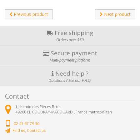
Previous product
Next product
Free shipping
Orders over $50
Secure payment
Multi-payment platform
Need help ?
Questions ? See our F.A.Q.
Contact
1,chemin des Pièces Bron
49260
LE COUDRAY-MACOUARD ,
France metropolitan
02 41 67 79 30
Find us, Contact us