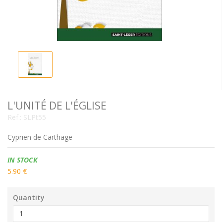
L'UNITÉ DE L'ÉGLISE
Ref.:
SLPt55
Cyprien de Carthage
Availability:
IN STOCK
5.90 €
Quantity