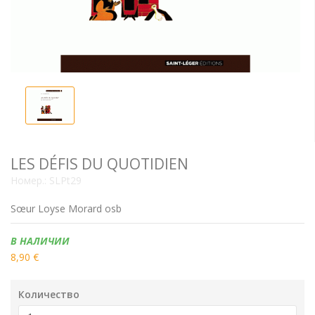
LES DÉFIS DU QUOTIDIEN
Номер.:
SLPt29
Sœur Loyse Morard osb
Наличие:
В НАЛИЧИИ
8,90 €
Количество