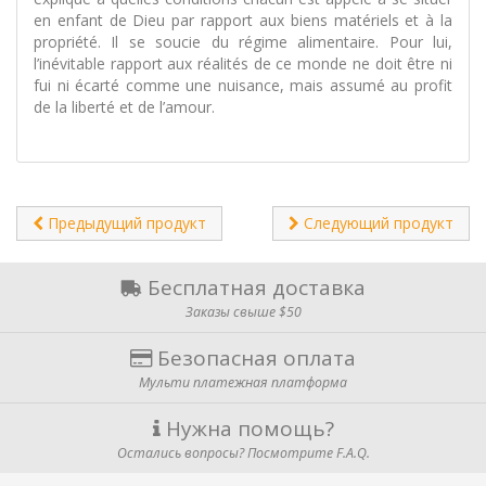
en enfant de Dieu par rapport aux biens matériels et à la
propriété. Il se soucie du régime alimentaire. Pour lui,
l’inévitable rapport aux réalités de ce monde ne doit être ni
fui ni écarté comme une nuisance, mais assumé au profit
de la liberté et de l’amour.
Предыдущий продукт
Следующий продукт
Бесплатная доставка
Заказы свыше $50
Безопасная оплата
Мульти платежная платформа
Нужна помощь?
Остались вопросы? Посмотрите F.A.Q.