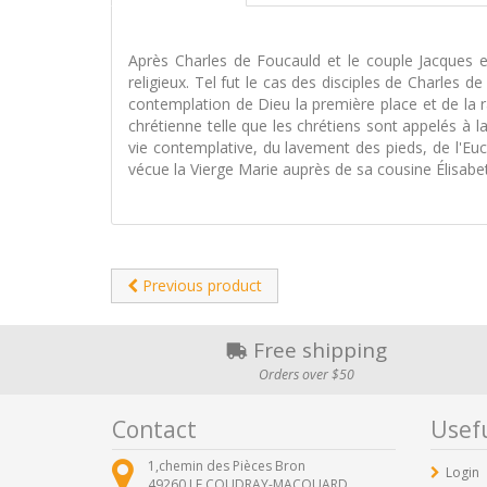
Après Charles de Foucauld et le couple Jacques e
religieux. Tel fut le cas des disciples de Charles 
contemplation de Dieu la première place et de l
chrétienne telle que les chrétiens sont appelés à l
vie contemplative, du lavement des pieds, de l'Euch
vécue la Vierge Marie auprès de sa cousine Élisabeth
Previous product
Free shipping
Orders over $50
Contact
Usefu
1,chemin des Pièces Bron
Login
49260
LE COUDRAY-MACOUARD ,