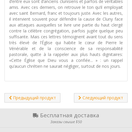
d’entre eux sont d’anciens clunisiens et parfois de véritables
amis. Avec ces derniers, on retrouve le ton qu’il employait
avec saint Bernard, franc et toujours juste. Avec les autres,
il intervient souvent pour défendre la cause de Cluny face
aux attaques auxquelles se livre une partie du haut clergé
contre la célèbre congrégation, parfois jugée quelque peu
suffisante. Mais ces lettres témoignent avant tout du sens
très élevé de l’Église qui habite le cœur de Pierre le
Vénérable et de la conscience de sa responsabilité
pastorale, quitte à la rappeler aux plus hauts dignitaires:
«Cette Église que Dieu vous a confiée... » : un rappel
qu’aucun chrétien ne saurait négliger, surtout de nos jours.
Предыдущий продукт
Следующий продукт
Бесплатная доставка
Заказы свыше $50