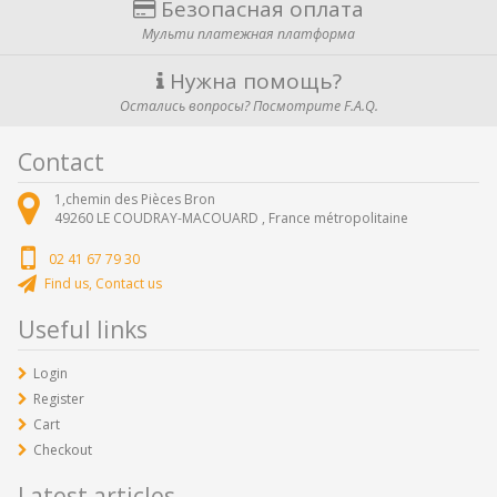
Безопасная оплата
Мульти платежная платформа
Нужна помощь?
Остались вопросы? Посмотрите F.A.Q.
Contact
1,chemin des Pièces Bron
49260
LE COUDRAY-MACOUARD ,
France métropolitaine
02 41 67 79 30
Find us, Contact us
Useful links
Login
Register
Cart
Checkout
Latest articles