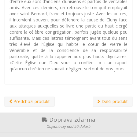
d’entre eux sont d’anciens clunisiens et parfois de véritables
amis. Avec ces derniers, on retrouve le ton qu’il employait
avec saint Bernard, franc et toujours juste. Avec les autres,
il intervient souvent pour défendre la cause de Cluny face
aux attaques auxquelles se livre une partie du haut clergé
contre la célèbre congrégation, parfois jugée quelque peu
suffisante. Mais ces lettres témoignent avant tout du sens
très élevé de l’Église qui habite le cœur de Pierre le
Vénérable et de la conscience de sa responsabilité
pastorale, quitte à la rappeler aux plus hauts dignitaires:
«Cette Église que Dieu vous a confiée... » : un rappel
qu’aucun chrétien ne saurait négliger, surtout de nos jours.
Předchozí produkt
Další produkt
Doprava zdarma
Objednávky nad 50 dolarů