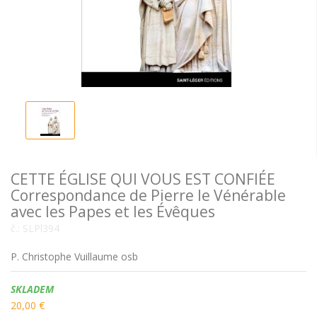
CETTE ÉGLISE QUI VOUS EST CONFIÉE
Correspondance de Pierre le Vénérable
avec les Papes et les Évêques
č.:
SLPl394
P. Christophe Vuillaume osb
Dostupnost:
SKLADEM
20,00 €