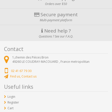
Orders over $50
Secure payment
Multi-payment platform
Need help ?
Questions ? See our F.A.Q.
Contact
1,chemin des Pièces Bron
49260
LE COUDRAY-MACOUARD ,
France metropolitan
02 41 67 79 30
Find us, Contact us
Useful links
Login
Register
Cart