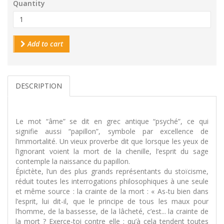
Quantity
Add to cart
DESCRIPTION
Le mot “âme” se dit en grec antique “psyché”, ce qui
signifie aussi “papillon”, symbole par excellence de
l’immortalité. Un vieux proverbe dit que lorsque les yeux de
l’ignorant voient la mort de la chenille, l’esprit du sage
contemple la naissance du papillon.
Épictète, l’un des plus grands représentants du stoïcisme,
réduit toutes les interrogations philosophiques à une seule
et même source : la crainte de la mort : « As-tu bien dans
l’esprit, lui dit-il, que le principe de tous les maux pour
l’homme, de la bassesse, de la lâcheté, c’est... la crainte de
la mort ? Exerce-toi contre elle ; qu’à cela tendent toutes