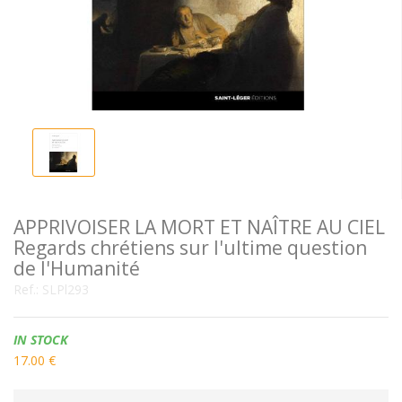
APPRIVOISER LA MORT ET NAÎTRE AU CIEL
Regards chrétiens sur l'ultime question
de l'Humanité
Ref.:
SLPl293
Availability:
IN STOCK
17.00 €