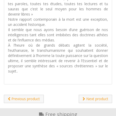
tes paroles, toutes tes études, toutes tes lectures et tu
sauras que c’est le seul moyen pour les hommes de
devenir libres »
Notre rapport contemporain à la mort est une exception,
un accident historique.
Il semble que nous ayons besoin d’une guérison de nos
intelligences tant elles sont imbibées des doctrines athées
et de l’influence des médias.
À l’heure où de grands débats agitent la société,
l’euthanasie, le transhumanisme qui souhaitent donner
définitivement à l’homme la toute puissance sur la question
ultime, il semble intéressant de revenir à l’Essentiel et de
proposer une synthèse des « sources chrétiennes » sur le
sujet..
Previous product
Next product
Free shipping