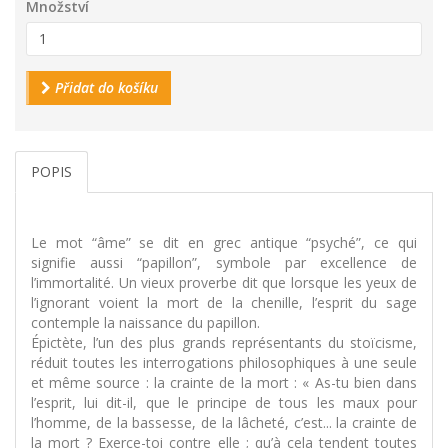
Množství
Přidat do košíku
POPIS
Le mot “âme” se dit en grec antique “psyché”, ce qui
signifie aussi “papillon”, symbole par excellence de
l’immortalité. Un vieux proverbe dit que lorsque les yeux de
l’ignorant voient la mort de la chenille, l’esprit du sage
contemple la naissance du papillon.
Épictète, l’un des plus grands représentants du stoïcisme,
réduit toutes les interrogations philosophiques à une seule
et même source : la crainte de la mort : « As-tu bien dans
l’esprit, lui dit-il, que le principe de tous les maux pour
l’homme, de la bassesse, de la lâcheté, c’est... la crainte de
la mort ? Exerce-toi contre elle ; qu’à cela tendent toutes