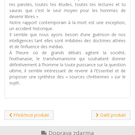
tes paroles, toutes tes études, toutes tes lectures et tu
sauras que c’est le seul moyen pour les hommes de
devenir libres »
Notre rapport contemporain à la mort est une exception,
un accident historique.
Il semble que nous ayons besoin d’une guérison de nos
intelligences tant elles sont imbibées des doctrines athées
et de l’influence des médias.
À l’heure où de grands débats agitent la société,
l’euthanasie, le transhumanisme qui souhaitent donner
définitivement à l’homme la toute puissance sur la question
ultime, il semble intéressant de revenir à l’Essentiel et de
proposer une synthèse des « sources chrétiennes » sur le
sujet..
Předchozí produkt
Další produkt
Doprava zdarma