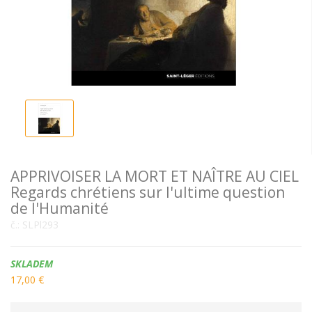
APPRIVOISER LA MORT ET NAÎTRE AU CIEL
Regards chrétiens sur l'ultime question
de l'Humanité
č.:
SLPl293
Dostupnost:
SKLADEM
17,00 €