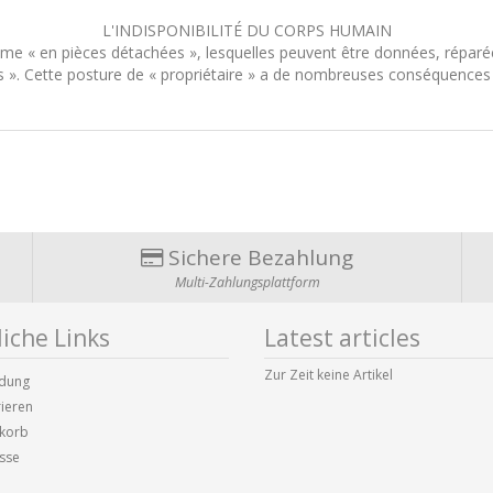
L'INDISPONIBILITÉ DU CORPS HUMAIN
e « en pièces détachées », lesquelles peuvent être données, réparé
s ». Cette posture de « propriétaire » a de nombreuses conséquences
Sichere Bezahlung
Multi-Zahlungsplattform
iche Links
Latest articles
Zur Zeit keine Artikel
dung
rieren
korb
sse