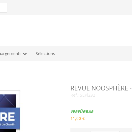
hargements
Sélections
REVUE NOOSPHÈRE -
Ref.:
SLPl292
Verfügbarkeit:
VERFÜGBAR
11,00 €