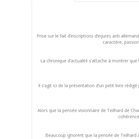
Prise sur le fait d’inscriptions d’injures anti all
caractère, passion
La chronique d’actualité s’attache à montrer que la
Il s’agit ici de la présentation d’un petit livre r
Alors que la pensée visionnaire de Teilhard de Cha
cohérence 
Beaucoup ignorent que la pensée de Teilhard a