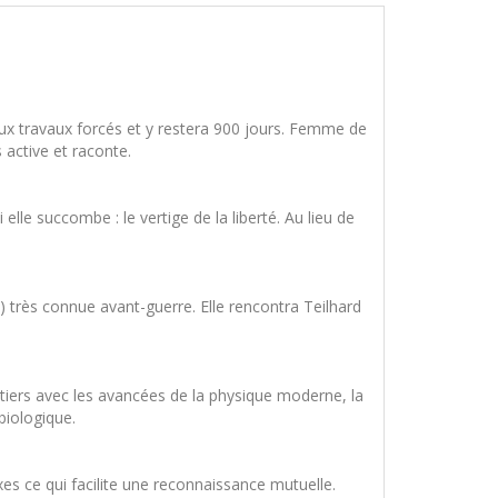
 aux travaux forcés et y restera 900 jours. Femme de
 active et raconte.
elle succombe : le vertige de la liberté. Au lieu de
9) très connue avant-guerre. Elle rencontra Teilhard
ntiers avec les avancées de la physique moderne, la
biologique.
s ce qui facilite une reconnaissance mutuelle.