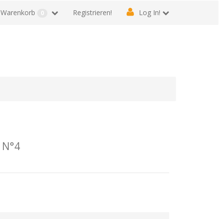
Warenkorb
Registrieren!
Log In!
0
 N°4