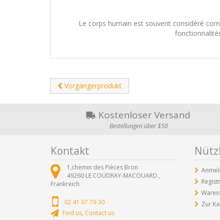
Le corps humain est souvent considéré comm
fonctionnalité
Vorgängerprodukt
Kostenloser Versand
Bestellungen über $50
Kontakt
Nützl
1,chemin des Pièces Bron
Anmel
49260
LE COUDRAY-MACOUARD ,
Regist
Frankreich
Waren
02 41 67 79 30
Zur Ka
Find us, Contact us