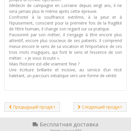
Médecin de campagne en Lorraine depuis vingt ans, il ne
sera jamais plus le même après cette épreuve.
Confronté à la souffrance extrême, à la peur et à
l’épuisement, conscient pour la première fois de la fragilité
de l’être humain, il change son regard sur sa pratique.
Passionné par son métier, il s’engage à être encore plus
attentif, encore plus soucieux de ses patients. Il comprend
mieux encore le sens de sa vocation et l’importance de ces
trois mots magiques, qui font le sens et l’essence de son
métier : « Je vous écoute ».
Mais l’histoire est-elle vraiment finie ?
Une écriture brillante et incisive, au service d’un récit
haletant, un parcours initiatique vers une forme de vérité.
Предыдущий продукт
Следующий продукт
Бесплатная доставка
Заказы свыше $50