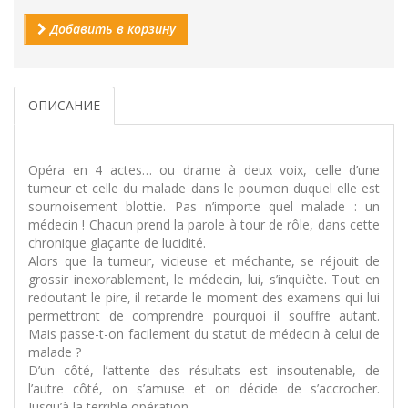
Добавить в корзину
ОПИСАНИЕ
Opéra en 4 actes… ou drame à deux voix, celle d’une
tumeur et celle du malade dans le poumon duquel elle est
sournoisement blottie. Pas n’importe quel malade : un
médecin ! Chacun prend la parole à tour de rôle, dans cette
chronique glaçante de lucidité.
Alors que la tumeur, vicieuse et méchante, se réjouit de
grossir inexorablement, le médecin, lui, s’inquiète. Tout en
redoutant le pire, il retarde le moment des examens qui lui
permettront de comprendre pourquoi il souffre autant.
Mais passe-t-on facilement du statut de médecin à celui de
malade ?
D’un côté, l’attente des résultats est insoutenable, de
l’autre côté, on s’amuse et on décide de s’accrocher.
Jusqu’à la terrible opération.