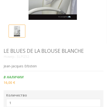
LE BLUES DE LA BLOUSE BLANCHE
Номер.:
SLPl252
Jean-Jacques Erbstein
Наличие:
В НАЛИЧИИ
16,00 €
Количество