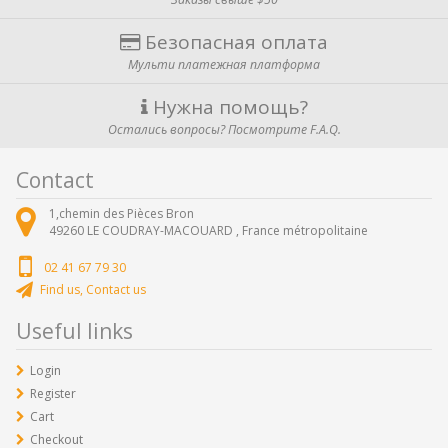
Безопасная оплата
Мульти платежная платформа
Нужна помощь?
Остались вопросы? Посмотрите F.A.Q.
Contact
1,chemin des Pièces Bron
49260
LE COUDRAY-MACOUARD ,
France métropolitaine
02 41 67 79 30
Find us, Contact us
Useful links
Login
Register
Cart
Checkout