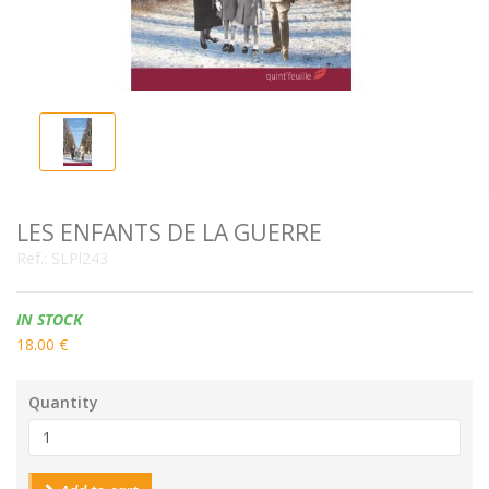
LES ENFANTS DE LA GUERRE
Ref.:
SLPl243
Availability:
IN STOCK
18.00 €
Quantity