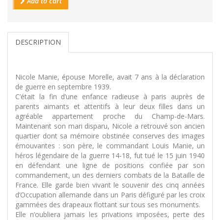
Add to cart
DESCRIPTION
Nicole Manie, épouse Morelle, avait 7 ans à la déclaration
de guerre en septembre 1939.
C’était la fin d’une enfance radieuse à paris auprès de
parents aimants et attentifs à leur deux filles dans un
agréable appartement proche du Champ-de-Mars.
Maintenant son mari disparu, Nicole a retrouvé son ancien
quartier dont sa mémoire obstinée conserves des images
émouvantes : son père, le commandant Louis Manie, un
héros légendaire de la guerre 14-18, fut tué le 15 juin 1940
en défendant une ligne de positions confiée par son
commandement, un des derniers combats de la Bataille de
France. Elle garde bien vivant le souvenir des cinq années
d’Occupation allemande dans un Paris défiguré par les croix
gammées des drapeaux flottant sur tous ses monuments.
Elle n’oubliera jamais les privations imposées, perte des