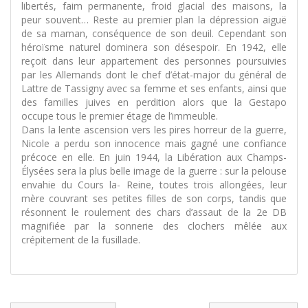
libertés, faim permanente, froid glacial des maisons, la
peur souvent… Reste au premier plan la dépression aiguë
de sa maman, conséquence de son deuil. Cependant son
héroïsme naturel dominera son désespoir. En 1942, elle
reçoit dans leur appartement des personnes poursuivies
par les Allemands dont le chef d’état-major du général de
Lattre de Tassigny avec sa femme et ses enfants, ainsi que
des familles juives en perdition alors que la Gestapo
occupe tous le premier étage de l’immeuble.
Dans la lente ascension vers les pires horreur de la guerre,
Nicole a perdu son innocence mais gagné une confiance
précoce en elle. En juin 1944, la Libération aux Champs-
Élysées sera la plus belle image de la guerre : sur la pelouse
envahie du Cours la- Reine, toutes trois allongées, leur
mère couvrant ses petites filles de son corps, tandis que
résonnent le roulement des chars d’assaut de la 2e DB
magnifiée par la sonnerie des clochers mêlée aux
crépitement de la fusillade.