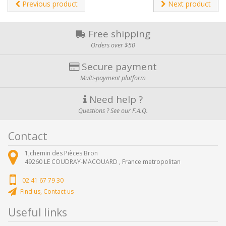
Previous product
Next product
Free shipping
Orders over $50
Secure payment
Multi-payment platform
Need help ?
Questions ? See our F.A.Q.
Contact
1,chemin des Pièces Bron
49260
LE COUDRAY-MACOUARD ,
France metropolitan
02 41 67 79 30
Find us, Contact us
Useful links