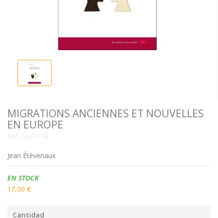
MIGRATIONS ANCIENNES ET NOUVELLES
EN EUROPE
Ref.:
SLPl178
Jean Étèvenaux
Disponibilidad:
EN STOCK
17,00 €
Cantidad