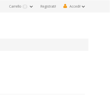
Carrello
Registrati!
Accedi!
0