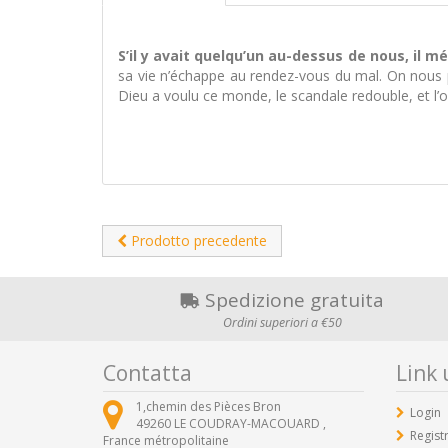
S’il y avait quelqu’un au-dessus de nous, il mé
sa vie n’échappe au rendez-vous du mal. On nous pr
Dieu a voulu ce monde, le scandale redouble, et l’o
Prodotto precedente
Spedizione gratuita
Ordini superiori a €50
Contatta
Link u
1,chemin des Pièces Bron
Login
49260
LE COUDRAY-MACOUARD ,
Registr
France métropolitaine