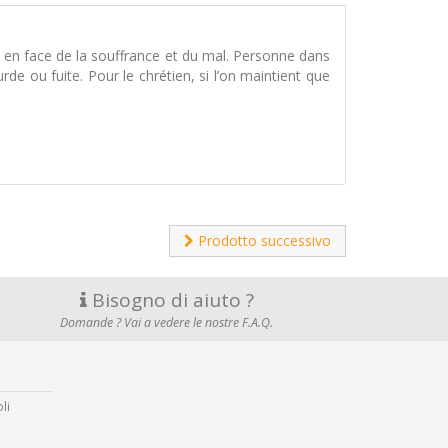
en face de la souffrance et du mal. Personne dans
e ou fuite. Pour le chrétien, si l’on maintient que
Prodotto successivo
Bisogno di aiuto ?
Domande ? Vai a vedere le nostre F.A.Q.
li