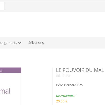
hargements
Sélections
LE POUVOIR DU MAL
Rif.:
SLP81
Père Bernard Bro
Disponibilità:
DISPONIBILE
20,00 €