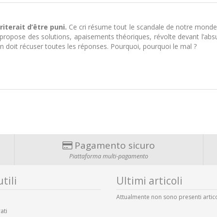
riterait d’être puni.
Ce cri résume tout le scandale de notre monde 
opose des solutions, apaisements théoriques, révolte devant l’absurd
n doit récuser toutes les réponses. Pourquoi, pourquoi le mal ?
Pagamento sicuro
Piattaforma multi-pagamento
tili
Ultimi articoli
Attualmente non sono presenti artico
ati