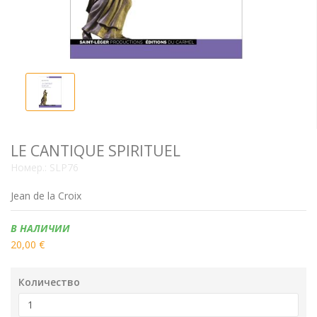
LE CANTIQUE SPIRITUEL
Номер.:
SLP76
Jean de la Croix
Наличие:
В НАЛИЧИИ
20,00 €
Количество