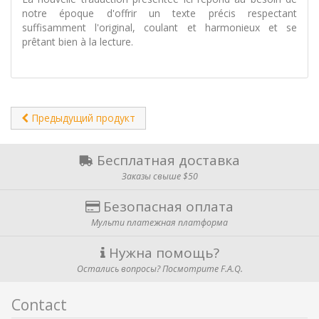
notre époque d'offrir un texte précis respectant
suffisamment l'original, coulant et harmonieux et se
prêtant bien à la lecture.
Предыдущий продукт
Бесплатная доставка
Заказы свыше $50
Безопасная оплата
Мульти платежная платформа
Нужна помощь?
Остались вопросы? Посмотрите F.A.Q.
Contact