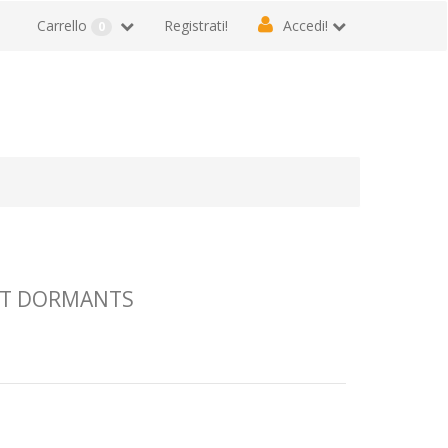
Carrello
Registrati!
Accedi!
0
PT DORMANTS