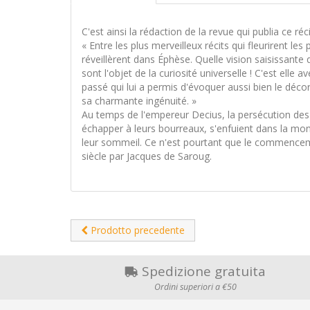
C'est ainsi la rédaction de la revue qui publia ce réc
« Entre les plus merveilleux récits qui fleurirent l
réveillèrent dans Éphèse. Quelle vision saisissante
sont l'objet de la curiosité universelle ! C'est e
passé qui lui a permis d'évoquer aussi bien le décor
sa charmante ingénuité. »
Au temps de l'empereur Decius, la persécution des
échapper à leurs bourreaux, s'enfuient dans la mo
leur sommeil. Ce n'est pourtant que le commenceme
siècle par Jacques de Saroug.
Prodotto precedente
Spedizione gratuita
Ordini superiori a €50