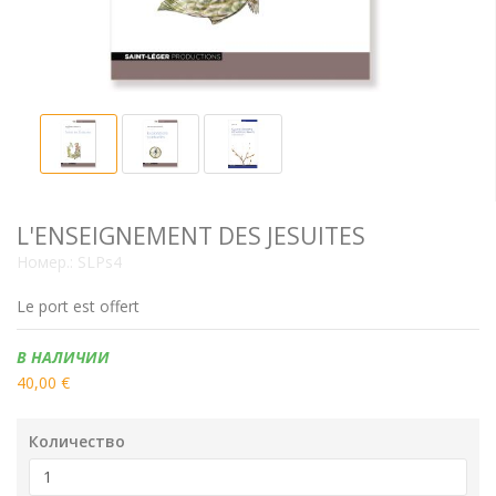
L'ENSEIGNEMENT DES JESUITES
Номер.:
SLPs4
Le port est offert
Наличие:
В НАЛИЧИИ
40,00 €
Количество