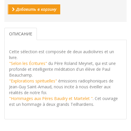
Добавить в корзину
ОПИСАНИЕ
Cette sélection est composée de deux audiolivres et un
livre.
"Selon les Écritures"
du Père Roland Meynet, qui est une
profonde et intelligente méditation d'un élève de Paul
Beauchamp.
"Explorations spirituelles"
émissions radiophoniques de
Jean-Guy Saint-Arnaud, nous incite à nous éveiller aux
réalités de notre foi.
"Hommages aux Pères Baudry et Martelet "
. Cet ouvrage
est un hommage à deux grands Teilhardiens.