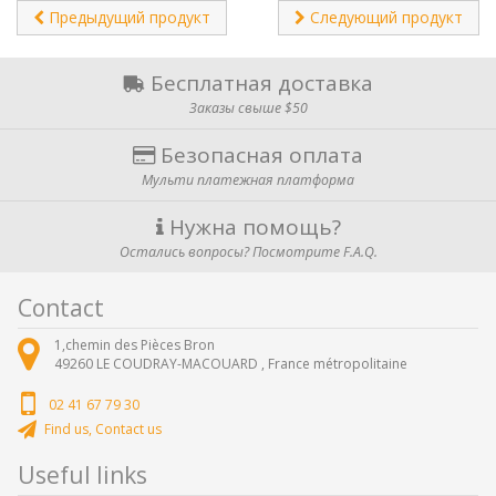
Предыдущий продукт
Следующий продукт
Бесплатная доставка
Заказы свыше $50
Безопасная оплата
Мульти платежная платформа
Нужна помощь?
Остались вопросы? Посмотрите F.A.Q.
Contact
1,chemin des Pièces Bron
49260
LE COUDRAY-MACOUARD ,
France métropolitaine
02 41 67 79 30
Find us, Contact us
Useful links