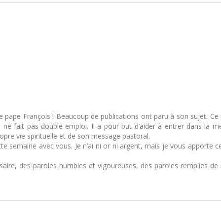
 pape François ! Beaucoup de publications ont paru à son sujet. Ce p
ne fait pas double emploi. Il a pour but d’aider à entrer dans la méd
opre vie spirituelle et de son message pastoral.
e semaine avec vous. Je n’ai ni or ni argent, mais je vous apporte ce
saire, des paroles humbles et vigoureuses, des paroles remplies de 