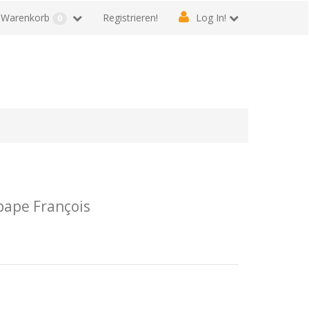
Warenkorb
Registrieren!
Log In!
0
 pape François