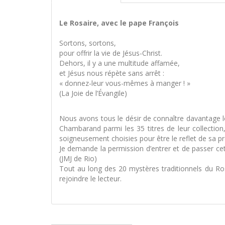
Le Rosaire, avec le pape François
Sortons, sortons,
pour offrir la vie de Jésus-Christ.
Dehors, il y a une multitude affamée,
et Jésus nous répète sans arrêt :
« donnez-leur vous-mêmes à manger ! »
(La Joie de l’Évangile)
Nous avons tous le désir de connaître davantage le
Chambarand parmi les 35 titres de leur collection, 
soigneusement choisies pour être le reflet de sa pr
Je demande la permission d’entrer et de passer cett
(JMJ de Rio)
Tout au long des 20 mystères traditionnels du Ro
rejoindre le lecteur.