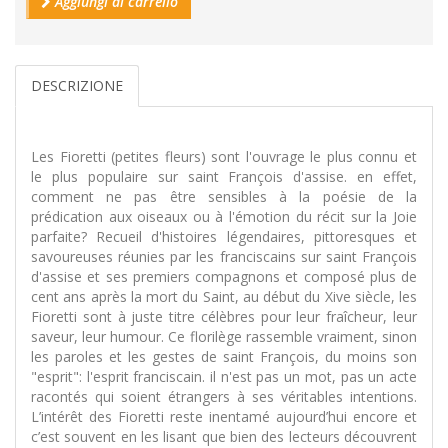
Aggiungi al carrello
DESCRIZIONE
Les Fioretti (petites fleurs) sont l'ouvrage le plus connu et
le plus populaire sur saint François d'assise. en effet,
comment ne pas être sensibles à la poésie de la
prédication aux oiseaux ou à l'émotion du récit sur la Joie
parfaite? Recueil d'histoires légendaires, pittoresques et
savoureuses réunies par les franciscains sur saint François
d'assise et ses premiers compagnons et composé plus de
cent ans après la mort du Saint, au début du Xive siècle, les
Fioretti sont à juste titre célèbres pour leur fraîcheur, leur
saveur, leur humour. Ce florilège rassemble vraiment, sinon
les paroles et les gestes de saint François, du moins son
"esprit": l'esprit franciscain. il n'est pas un mot, pas un acte
racontés qui soient étrangers à ses véritables intentions.
L’intérêt des Fioretti reste inentamé aujourd’hui encore et
c’est souvent en les lisant que bien des lecteurs découvrent