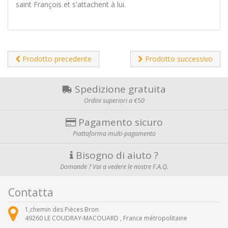
saint François et s'attachent à lui.
Prodotto precedente
Prodotto successivo
Spedizione gratuita
Ordini superiori a €50
Pagamento sicuro
Piattaforma multi-pagamento
Bisogno di aiuto ?
Domande ? Vai a vedere le nostre F.A.Q.
Contatta
1,chemin des Pièces Bron
49260
LE COUDRAY-MACOUARD ,
France métropolitaine