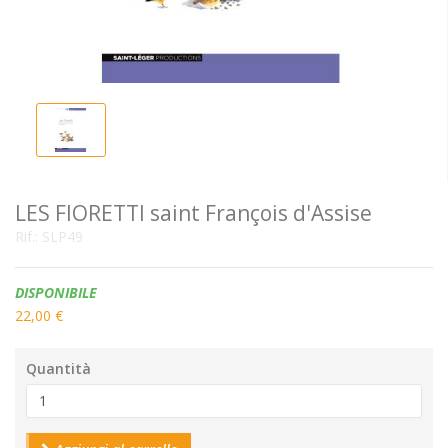
LES FIORETTI saint François d'Assise
Rif.:
SLP49
Disponibilità:
DISPONIBILE
22,00 €
Quantità