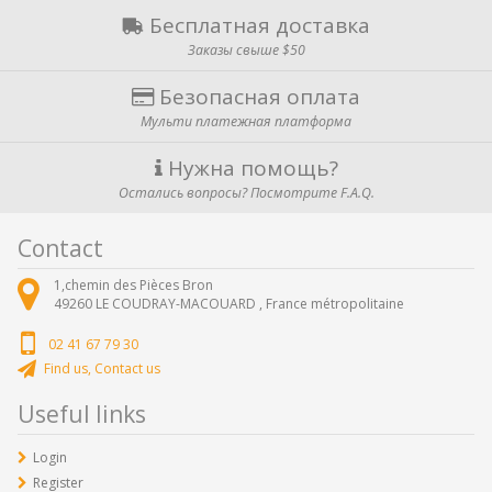
Бесплатная доставка
Заказы свыше $50
Безопасная оплата
Мульти платежная платформа
Нужна помощь?
Остались вопросы? Посмотрите F.A.Q.
Contact
1,chemin des Pièces Bron
49260
LE COUDRAY-MACOUARD ,
France métropolitaine
02 41 67 79 30
Find us, Contact us
Useful links
Login
Register