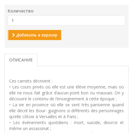
Количество
Добавить в корзину
ОПИСАНИЕ
Ces carnets décrivent :
• Les cours privés où elle est une élève moyenne, mais où
elle ne nous fait grâce d’aucun point bon ou mauvais. On y
découvre le contenu de l’enseignement à cette époque ;
• La vie en province où elle se sent très parisienne quand
elle décrit les Bour- guignons si différents des personnages
qu’elle côtoie à Versailles et à Paris ;
• Les événements quotidiens : mort, suicide, divorce et
même un assassinat ;