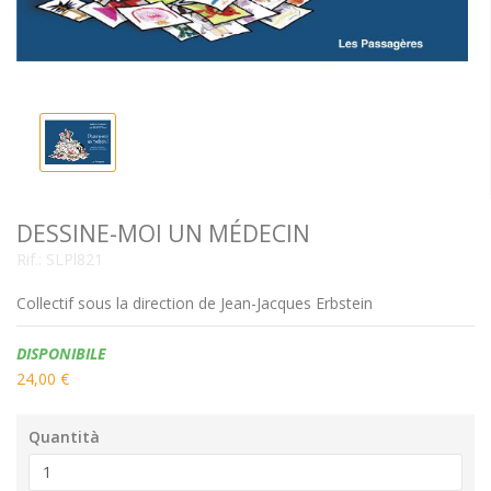
DESSINE-MOI UN MÉDECIN
Rif.:
SLPl821
Collectif sous la direction de Jean-Jacques Erbstein
Disponibilità:
DISPONIBILE
24,00 €
Quantità