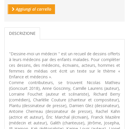
Aggiungi al carrello
DESCRIZIONE
"Dessine-moi un médecin " est un recueil de dessins offerts
à leurs médecins par des enfants malades. Pour compléter
ces dessins, des médecins, écrivains, acteurs, hommes et
femmes de médias ont écrit un texte sur le thème «
Enfance et médecins ».
Comme contributeurs, se trouvent Nicolas Mathieu
(Goncourt 2018), Anne Goscinny, Camille Laurens (auteur),
Lorraine Fouchet (auteur et scénariste), Richard Berry
(comédien), Charlélie Couture (chanteur et compositeur),
Plantu (dessinateur de presse), Damien Glez (dessinateur),
Antoine Cherreau (dessinateur de presse), Rachel Kahn
(actrice et auteur), Éric Marchal (écrivain), Franck Mazière
(médecin et auteur), Galith (chanteuse), Jérôme, Josepha,
JP Hamon, Kak (éditorialiste), Karine Louis (auteur), Lionel