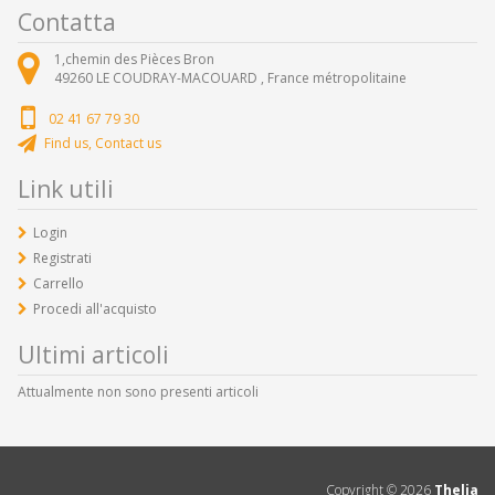
Contatta
1,chemin des Pièces Bron
49260
LE COUDRAY-MACOUARD ,
France métropolitaine
02 41 67 79 30
Find us, Contact us
Link utili
Login
Registrati
Carrello
Procedi all'acquisto
Ultimi articoli
Attualmente non sono presenti articoli
Copyright ©
2026
Thelia