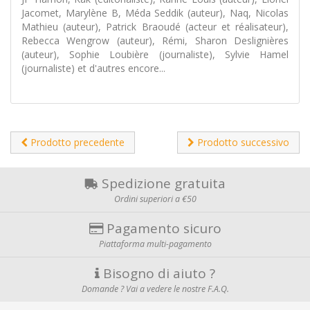
Jacomet, Marylène B, Méda Seddik (auteur), Naq, Nicolas
Mathieu (auteur), Patrick Braoudé (acteur et réalisateur),
Rebecca Wengrow (auteur), Rémi, Sharon Deslignières
(auteur), Sophie Loubière (journaliste), Sylvie Hamel
(journaliste) et d'autres encore...
Prodotto precedente
Prodotto successivo
Spedizione gratuita
Ordini superiori a €50
Pagamento sicuro
Piattaforma multi-pagamento
Bisogno di aiuto ?
Domande ? Vai a vedere le nostre F.A.Q.