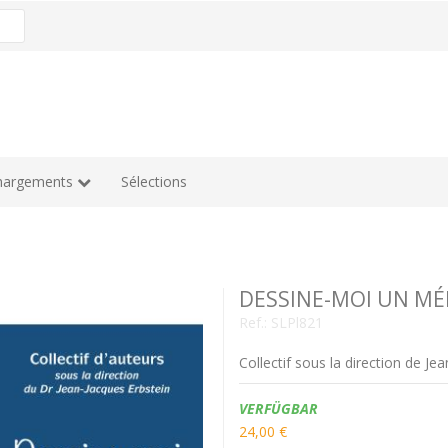
hargements
Sélections
DESSINE-MOI UN MÉ
Ref.:
SLPl821
Collectif sous la direction de Je
Verfügbarkeit:
VERFÜGBAR
24,00 €