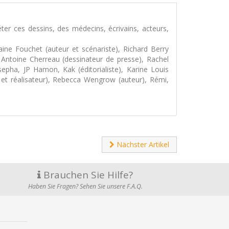
er ces dessins, des médecins, écrivains, acteurs,
ne Fouchet (auteur et scénariste), Richard Berry
 Antoine Cherreau (dessinateur de presse), Rachel
sepha, JP Hamon, Kak (éditorialiste), Karine Louis
 et réalisateur), Rebecca Wengrow (auteur), Rémi,
Nächster Artikel
Brauchen Sie Hilfe?
Haben Sie Fragen? Sehen Sie unsere F.A.Q.