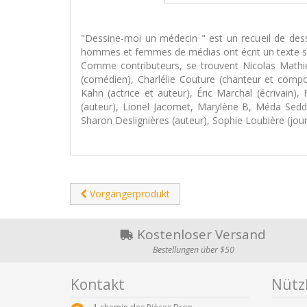
"Dessine-moi un médecin " est un recueil de dess
hommes et femmes de médias ont écrit un texte su
Comme contributeurs, se trouvent Nicolas Mathie
(comédien), Charlélie Couture (chanteur et compo
Kahn (actrice et auteur), Éric Marchal (écrivain)
(auteur), Lionel Jacomet, Marylène B, Méda Seddi
Sharon Deslignières (auteur), Sophie Loubière (journ
Vorgängerprodukt
Kostenloser Versand
Bestellungen über $50
Kontakt
Nützl