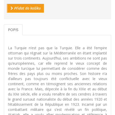
Přidat do košíku
POPIS
La Turquie n’est pas que la Turquie. Elle a été l’empire
ottoman qui régnait sur la Méditerranée en étant implanté
sur trois continents. Aujourd’hui, ses ambitions ne sont pas
qu’européennes, car elle reprend le vieux concept de
monde turcique lui permettant de considérer comme des
frères des pays plus ou moins proches. Son histoire n’a
d’ailleurs pas toujours été conflictuelle avec le vieux
continent, comme en témoignent ses anciennes relations
avec la France. Mais, dépecée à la fin du XIXe et au début
du XXe siècle, elle a voulu renaître de ses cendres à travers
le grand sursaut nationaliste du début des années 1920 et
l’établissement de la République en 1923. Incarné par un
combattant militaire qui s’est révélé un fin politique,
Atatürk, elle a voulu allier modernisation et référence à