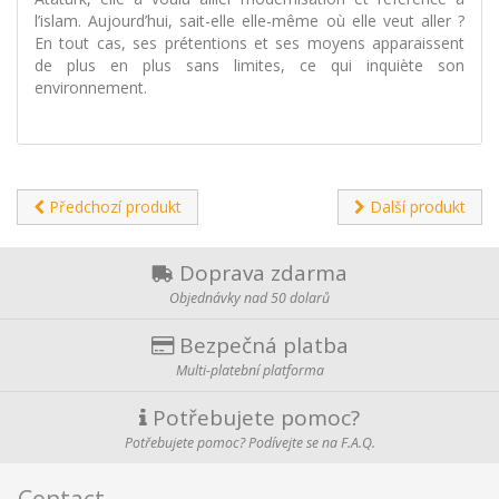
l’islam. Aujourd’hui, sait-elle elle-même où elle veut aller ?
En tout cas, ses prétentions et ses moyens apparaissent
de plus en plus sans limites, ce qui inquiète son
environnement.
Předchozí produkt
Další produkt
Doprava zdarma
Objednávky nad 50 dolarů
Bezpečná platba
Multi-platební platforma
Potřebujete pomoc?
Potřebujete pomoc? Podívejte se na F.A.Q.
Contact