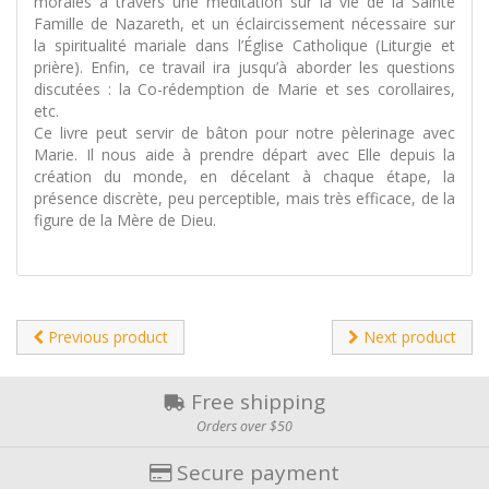
morales à travers une méditation sur la vie de la Sainte
Famille de Nazareth, et un éclaircissement nécessaire sur
la spiritualité mariale dans l’Église Catholique (Liturgie et
prière). Enfin, ce travail ira jusqu’à aborder les questions
discutées : la Co-rédemption de Marie et ses corollaires,
etc.
Ce livre peut servir de bâton pour notre pèlerinage avec
Marie. Il nous aide à prendre départ avec Elle depuis la
création du monde, en décelant à chaque étape, la
présence discrète, peu perceptible, mais très efficace, de la
figure de la Mère de Dieu.
Previous product
Next product
Free shipping
Orders over $50
Secure payment