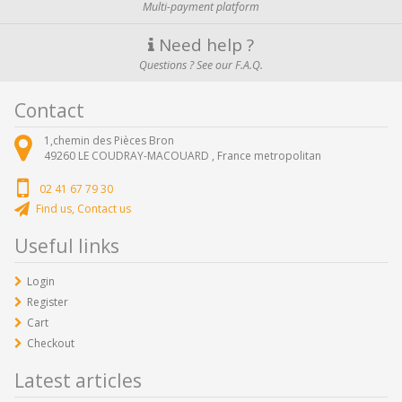
Multi-payment platform
Need help ?
Questions ? See our F.A.Q.
Contact
1,chemin des Pièces Bron
49260
LE COUDRAY-MACOUARD ,
France metropolitan
02 41 67 79 30
Find us, Contact us
Useful links
Login
Register
Cart
Checkout
Latest articles