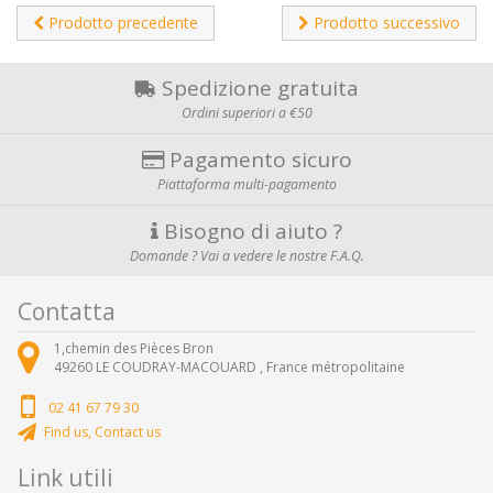
Prodotto precedente
Prodotto successivo
Spedizione gratuita
Ordini superiori a €50
Pagamento sicuro
Piattaforma multi-pagamento
Bisogno di aiuto ?
Domande ? Vai a vedere le nostre F.A.Q.
Contatta
1,chemin des Pièces Bron
49260
LE COUDRAY-MACOUARD ,
France métropolitaine
02 41 67 79 30
Find us, Contact us
Link utili