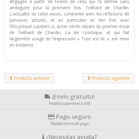
dégagée à partir de textes de celui qui l’a définie sans
ambiguïté pour la première fois, Teilhard de Chardin.
L’actualité de cette vision, cohérente avec les réflexions de
penseurs actuels, et en particulier en lien fort avec
l’Encyclique Laudato sí, qu’un siècle sépare du premier essai
de Teilhard de Chardin, La Vie cosmique, et qui fait
largement usage de l’expression « Tout est lié », est mise
en évidence.
Producto anterior
Producto siguiente
¡Envío gratuito!
Pedidos superiores a 50$
Pago seguro
Plataforma multi-pago
¿Necesitas ayuda?