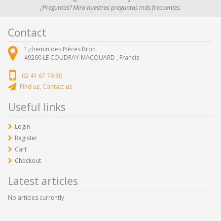
¿Preguntas? Mira nuestras preguntas más frecuentes.
Contact
1,chemin des Pièces Bron
49260
LE COUDRAY-MACOUARD ,
Francia
02 41 67 79 30
Find us, Contact us
Useful links
Login
Register
Cart
Checkout
Latest articles
No articles currently