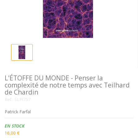
L'ÉTOFFE DU MONDE - Penser la
complexité de notre temps avec Teilhard
de Chardin
Ref.:
SLPl757
Patrick Farfal
Disponibilidad:
EN STOCK
16,00 €