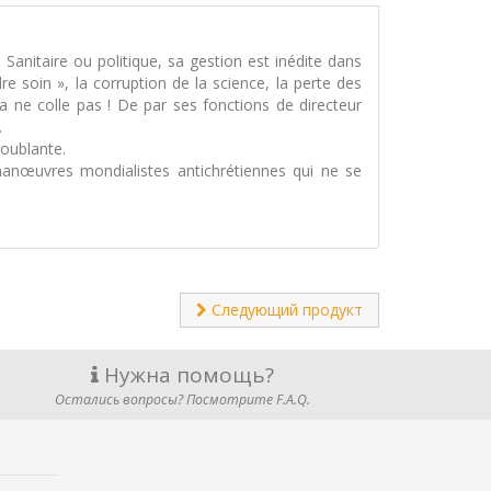
 Sanitaire ou politique, sa gestion est inédite dans
e soin », la corruption de la science, la perte des
a ne colle pas ! De par ses fonctions de directeur
.
roublante.
manœuvres mondialistes antichrétiennes qui ne se
Следующий продукт
Нужна помощь?
Остались вопросы? Посмотрите F.A.Q.