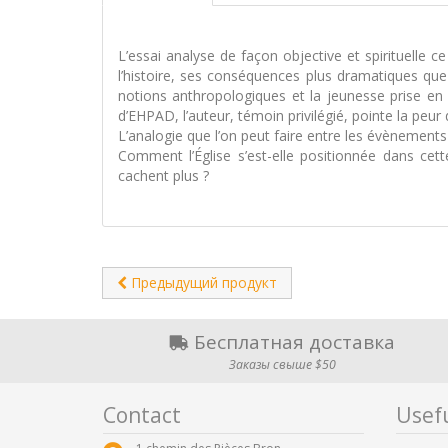
L’essai analyse de façon objective et spirituelle c
l’histoire, ses conséquences plus dramatiques que 
notions anthropologiques et la jeunesse prise en 
d’EHPAD, l’auteur, témoin privilégié, pointe la peur
L’analogie que l’on peut faire entre les évènement
Comment l’Église s’est-elle positionnée dans ce
cachent plus ?
Предыдущий продукт
Бесплатная доставка
Заказы свыше $50
Contact
Usefu