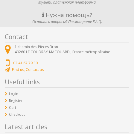
Мульти платежная платформа
Нужна помощь?
Остались вопросы? Посмотрите F.A.Q.
Contact
1,chemin des Pièces Bron
49260
LE COUDRAY-MACOUARD ,
France métropolitaine
02 41 67 79 30
Find us, Contact us
Useful links
Login
Register
Cart
Checkout
Latest articles