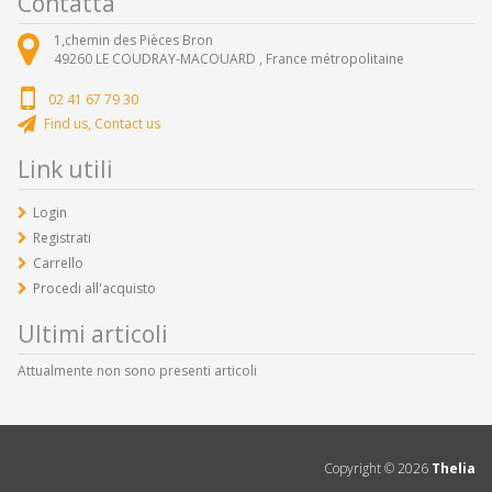
Contatta
1,chemin des Pièces Bron
49260
LE COUDRAY-MACOUARD ,
France métropolitaine
02 41 67 79 30
Find us, Contact us
Link utili
Login
Registrati
Carrello
Procedi all'acquisto
Ultimi articoli
Attualmente non sono presenti articoli
Copyright ©
2026
Thelia