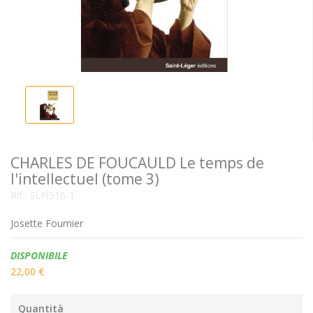
CHARLES DE FOUCAULD Le temps de
l'intellectuel (tome 3)
Rif.:
SLPl516-1
Josette Fournier
Disponibilità:
DISPONIBILE
22,00 €
Quantità