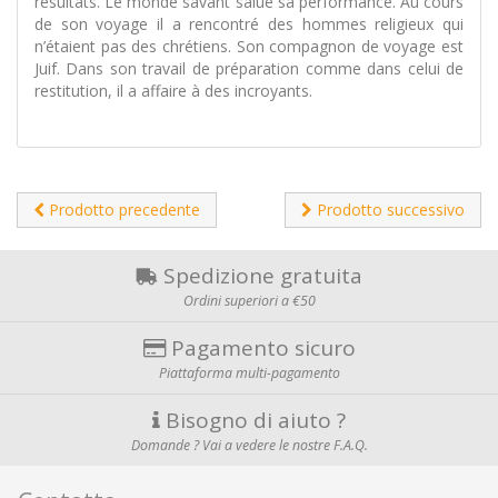
résultats. Le monde savant salue sa performance. Au cours
de son voyage il a rencontré des hommes religieux qui
n’étaient pas des chrétiens. Son compagnon de voyage est
Juif. Dans son travail de préparation comme dans celui de
restitution, il a affaire à des incroyants.
Prodotto precedente
Prodotto successivo
Spedizione gratuita
Ordini superiori a €50
Pagamento sicuro
Piattaforma multi-pagamento
Bisogno di aiuto ?
Domande ? Vai a vedere le nostre F.A.Q.