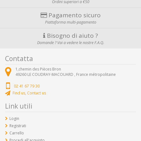
Ordini superiori a €50
Pagamento sicuro
Piattaforma multi-pagamento
Bisogno di aiuto ?
Domande ? Vai a vedere le nostre F.A.Q.
Contatta
1,chemin des Pièces Bron
49260
LE COUDRAY-MACOUARD ,
France métropolitaine
02 41 67 79 30
Find us, Contact us
Link utili
Login
Registrati
Carrello
Procedi all'acquisto