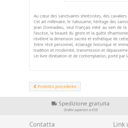
Au cœur des sanctuaires shintoïstes, des cavaliers l
Cet art millénaire, le Yabusame, héritage des samour
Jean Donnadieu, seul Français initié au sein de l
l’ascèse, la beauté du geste et la quête d’harmo
révèlent la dimension sacrée et esthétique de cette
Entre récit personnel, éclairage historique et imme
tradition et modernité, transmission et dépassemen
Un livre d’initiation et de contemplation, porté par 
Prodotto precedente
Spedizione gratuita
Ordini superiori a €50
Contatta
Link u