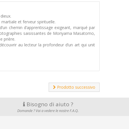
 dieux.
artiale et ferveur spirituelle.
i d’un chemin d’apprentissage exigeant, marqué par
 photographies saisissantes de Moriyama Masatomo,
e prière.
découvrir au lecteur la profondeur d’un art qui unit
Prodotto successivo
Bisogno di aiuto ?
Domande ? Vai a vedere le nostre F.A.Q.