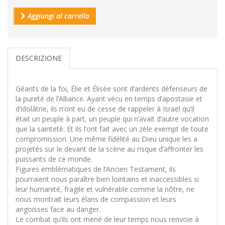
Aggiungi al carrello
DESCRIZIONE
Géants de la foi, Élie et Élisée sont d’ardents défenseurs de
la pureté de l’Alliance. Ayant vécu en temps d’apostasie et
d’idolâtrie, ils n’ont eu de cesse de rappeler à Israël qu’il
était un peuple à part, un peuple qui n’avait d’autre vocation
que la sainteté. Et ils l’ont fait avec un zèle exempt de toute
compromission. Une même fidélité au Dieu unique les a
projetés sur le devant de la scène au risque d’affronter les
puissants de ce monde.
Figures emblématiques de l’Ancien Testament, ils
pourraient nous paraître bien lointains et inaccessibles si
leur humanité, fragile et vulnérable comme la nôtre, ne
nous montrait leurs élans de compassion et leurs
angoisses face au danger.
Le combat qu’ils ont mené de leur temps nous renvoie à