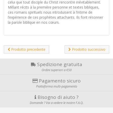
celui que tout disciple du Christ rencontre inévitablement.
Mêlant récits à la première personne et textes bibliques,
ces romans spirituels nous introduisent à l’intime de
l’expérience de ces prophètes attachants. Ils font résonner
la parole biblique en nos cœurs.
Prodotto precedente
Prodotto successivo
Spedizione gratuita
Ordini superiori a €50
Pagamento sicuro
Piattaforma multi-pagamento
Bisogno di aiuto ?
Domande ? Vai a vedere le nostre F.A.Q.