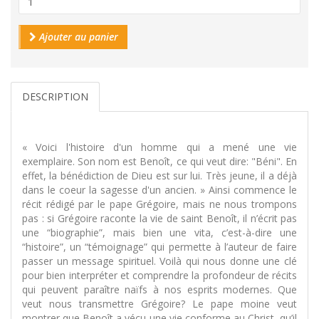
Ajouter au panier
DESCRIPTION
« Voici l'histoire d'un homme qui a mené une vie
exemplaire. Son nom est Benoît, ce qui veut dire: "Béni". En
effet, la bénédiction de Dieu est sur lui. Très jeune, il a déjà
dans le coeur la sagesse d'un ancien. » Ainsi commence le
récit rédigé par le pape Grégoire, mais ne nous trompons
pas : si Grégoire raconte la vie de saint Benoît, il n’écrit pas
une “biographie”, mais bien une vita, c’est-à-dire une
“histoire”, un “témoignage” qui permette à l’auteur de faire
passer un message spirituel. Voilà qui nous donne une clé
pour bien interpréter et comprendre la profondeur de récits
qui peuvent paraître naïfs à nos esprits modernes. Que
veut nous transmettre Grégoire? Le pape moine veut
montrer que Benoît a vécu une vie conforme au Christ, qu’il