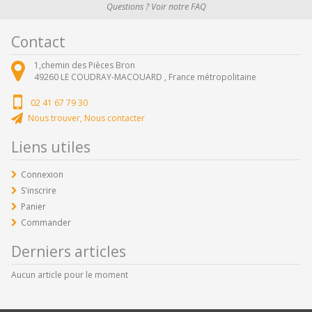
Questions ? Voir notre FAQ
Contact
1,chemin des Pièces Bron
49260
LE COUDRAY-MACOUARD ,
France métropolitaine
02 41 67 79 30
Nous trouver, Nous contacter
Liens utiles
Connexion
S'inscrire
Panier
Commander
Derniers articles
Aucun article pour le moment