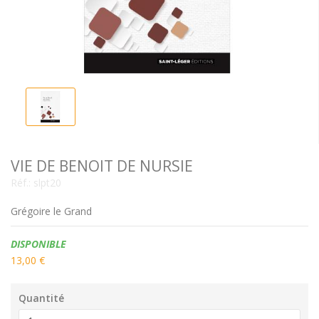
VIE DE BENOIT DE NURSIE
Réf.:
slpt20
Grégoire le Grand
Disponibilité:
DISPONIBLE
13,00 €
Quantité