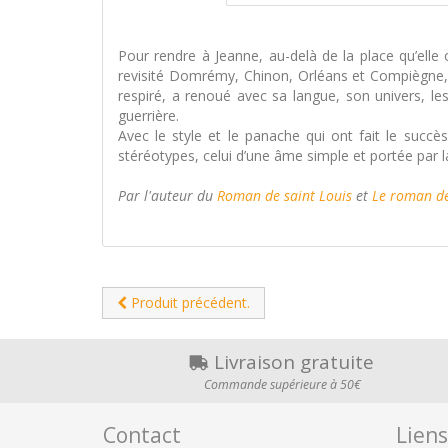
Pour rendre à Jeanne, au-delà de la place qu’elle oc
revisité Domrémy, Chinon, Orléans et Compiègne, Le 
respiré, a renoué avec sa langue, son univers, les
guerrière.
Avec le style et le panache qui ont fait le succè
stéréotypes, celui d’une âme simple et portée par l
Par l'auteur du
Roman de saint Louis
et
Le roman de
Produit précédent.
Livraison gratuite
Commande supérieure à 50€
Contact
Liens