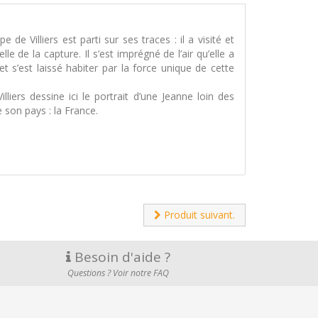
de Villiers est parti sur ses traces : il a visité et
 de la capture. Il s’est imprégné de l’air qu’elle a
t s’est laissé habiter par la force unique de cette
iers dessine ici le portrait d’une Jeanne loin des
 son pays : la France.
Produit suivant.
Besoin d'aide ?
Questions ? Voir notre FAQ