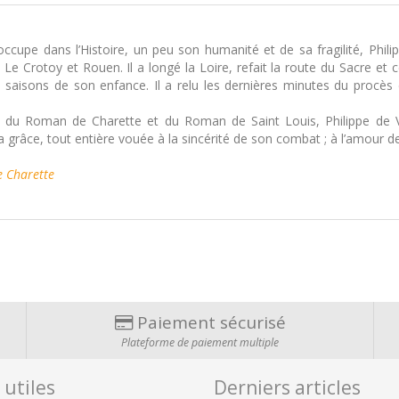
cupe dans l’Histoire, un peu son humanité et de sa fragilité, Philippe 
Crotoy et Rouen. Il a longé la Loire, refait la route du Sacre et celle
 saisons de son enfance. Il a relu les dernières minutes du procès e
s du Roman de Charette et du Roman de Saint Louis, Philippe de Vill
a grâce, tout entière vouée à la sincérité de son combat ; à l’amour de
 Charette
Paiement sécurisé
Plateforme de paiement multiple
 utiles
Derniers articles