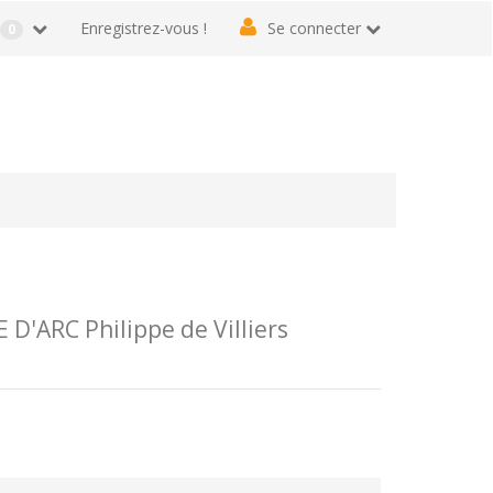
r
Enregistrez-vous !
Se connecter
0
D'ARC Philippe de Villiers