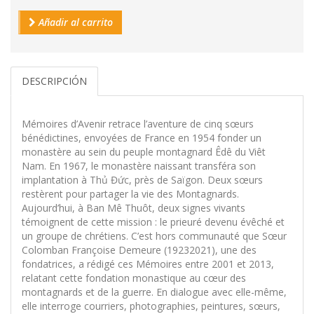
Añadir al carrito
DESCRIPCIÓN
Mémoires d’Avenir retrace l’aventure de cinq sœurs
bénédictines, envoyées de France en 1954 fonder un
monastère au sein du peuple montagnard Êdê du Viêt
Nam. En 1967, le monastère naissant transféra son
implantation à Thủ Đức, près de Saïgon. Deux sœurs
restèrent pour partager la vie des Montagnards.
Aujourd’hui, à Ban Mê Thuôt, deux signes vivants
témoignent de cette mission : le prieuré devenu évêché et
un groupe de chrétiens. C’est hors communauté que Sœur
Colomban Françoise Demeure (19232021), une des
fondatrices, a rédigé ces Mémoires entre 2001 et 2013,
relatant cette fondation monastique au cœur des
montagnards et de la guerre. En dialogue avec elle-même,
elle interroge courriers, photographies, peintures, sœurs,