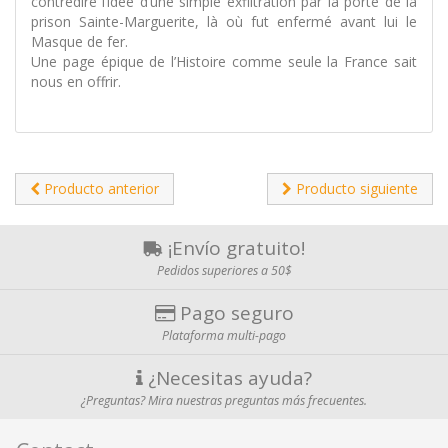
contredire l’idée d’une simple exfiltration par la porte de la
prison Sainte-Marguerite, là où fut enfermé avant lui le
Masque de fer.
Une page épique de l’Histoire comme seule la France sait
nous en offrir.
Producto anterior
Producto siguiente
¡Envío gratuito!
Pedidos superiores a 50$
Pago seguro
Plataforma multi-pago
¿Necesitas ayuda?
¿Preguntas? Mira nuestras preguntas más frecuentes.