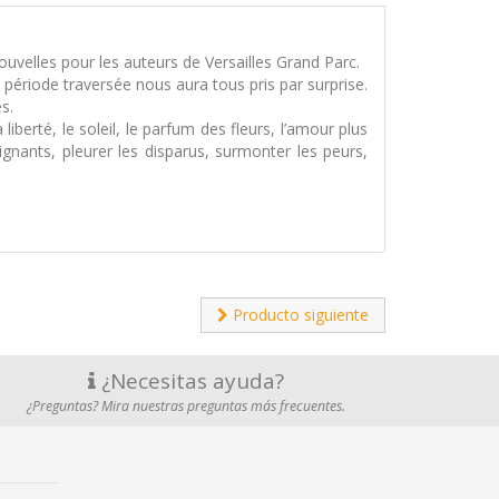
ouvelles pour les auteurs de Versailles Grand Parc.
a période traversée nous aura tous pris par surprise.
s.
liberté, le soleil, le parfum des fleurs, l’amour plus
soignants, pleurer les disparus, surmonter les peurs,
Producto siguiente
¿Necesitas ayuda?
¿Preguntas? Mira nuestras preguntas más frecuentes.