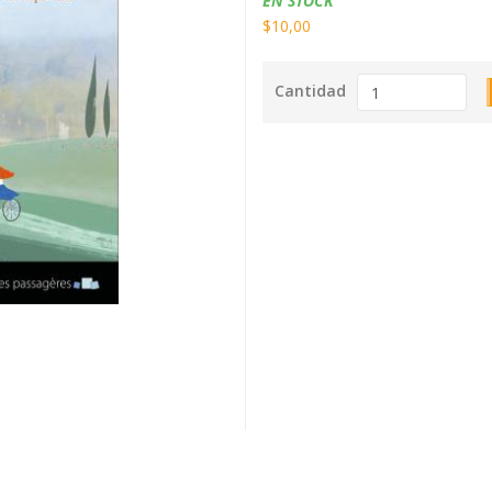
EN STOCK
$10,00
Cantidad