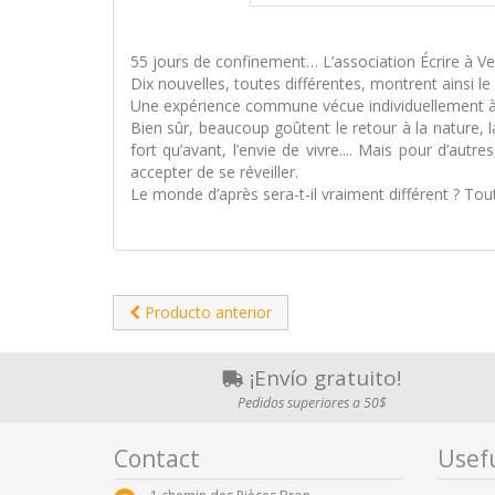
55 jours de confinement… L’association Écrire à Ver
Dix nouvelles, toutes différentes, montrent ainsi le
Une expérience commune vécue individuellement à tr
Bien sûr, beaucoup goûtent le retour à la nature, la 
fort qu’avant, l’envie de vivre.... Mais pour d’autr
accepter de se réveiller.
Le monde d’après sera-t-il vraiment différent ? Tout
Producto anterior
¡Envío gratuito!
Pedidos superiores a 50$
Contact
Usefu